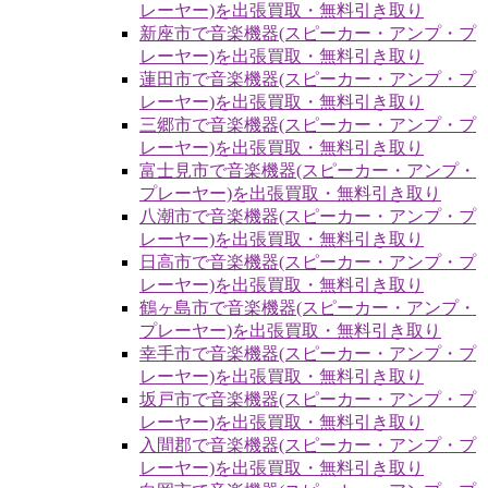
レーヤー)を出張買取・無料引き取り
新座市で音楽機器(スピーカー・アンプ・プ
レーヤー)を出張買取・無料引き取り
蓮田市で音楽機器(スピーカー・アンプ・プ
レーヤー)を出張買取・無料引き取り
三郷市で音楽機器(スピーカー・アンプ・プ
レーヤー)を出張買取・無料引き取り
富士見市で音楽機器(スピーカー・アンプ・
プレーヤー)を出張買取・無料引き取り
八潮市で音楽機器(スピーカー・アンプ・プ
レーヤー)を出張買取・無料引き取り
日高市で音楽機器(スピーカー・アンプ・プ
レーヤー)を出張買取・無料引き取り
鶴ヶ島市で音楽機器(スピーカー・アンプ・
プレーヤー)を出張買取・無料引き取り
幸手市で音楽機器(スピーカー・アンプ・プ
レーヤー)を出張買取・無料引き取り
坂戸市で音楽機器(スピーカー・アンプ・プ
レーヤー)を出張買取・無料引き取り
入間郡で音楽機器(スピーカー・アンプ・プ
レーヤー)を出張買取・無料引き取り