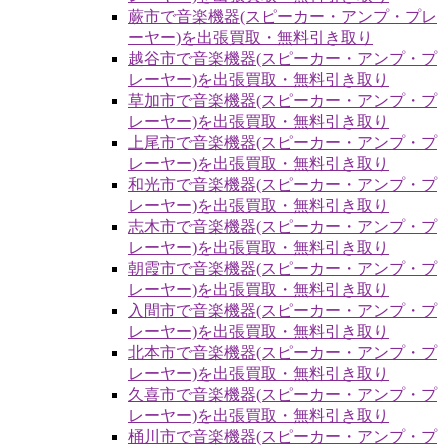
蕨市で音楽機器(スピーカー・アンプ・プレ
ーヤー)を出張買取・無料引き取り
越谷市で音楽機器(スピーカー・アンプ・プ
レーヤー)を出張買取・無料引き取り
草加市で音楽機器(スピーカー・アンプ・プ
レーヤー)を出張買取・無料引き取り
上尾市で音楽機器(スピーカー・アンプ・プ
レーヤー)を出張買取・無料引き取り
和光市で音楽機器(スピーカー・アンプ・プ
レーヤー)を出張買取・無料引き取り
志木市で音楽機器(スピーカー・アンプ・プ
レーヤー)を出張買取・無料引き取り
朝霞市で音楽機器(スピーカー・アンプ・プ
レーヤー)を出張買取・無料引き取り
入間市で音楽機器(スピーカー・アンプ・プ
レーヤー)を出張買取・無料引き取り
北本市で音楽機器(スピーカー・アンプ・プ
レーヤー)を出張買取・無料引き取り
久喜市で音楽機器(スピーカー・アンプ・プ
レーヤー)を出張買取・無料引き取り
桶川市で音楽機器(スピーカー・アンプ・プ