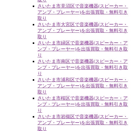
さいたま市見沼区で音楽機器(スピーカー・
アンプ・プレーヤー)を出張買取・無料引き
取り
さいたま市大宮区で音楽機器(スピーカー・
アンプ・プレーヤー)を出張買取・無料引き
取り
さいたま市緑区で音楽機器(スピーカー・ア
ンプ・プレーヤー)を出張買取・無料引き取
り
さいたま市南区で音楽機器(スピーカー・ア
ンプ・プレーヤー)を出張買取・無料引き取
り
さいたま市浦和区で音楽機器(スピーカー・
アンプ・プレーヤー)を出張買取・無料引き
取り
さいたま市桜区で音楽機器(スピーカー・ア
ンプ・プレーヤー)を出張買取・無料引き取
り
さいたま市岩槻区で音楽機器(スピーカー・
アンプ・プレーヤー)を出張買取・無料引き
取り