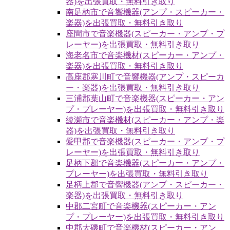
器)を出張買取・無料引き取り
南足柄市で音響機器(アンプ・スピーカー・
楽器)を出張買取・無料引き取り
座間市で音楽機器(スピーカー・アンプ・プ
レーヤー)を出張買取・無料引き取り
海老名市で音楽機材(スピーカー・アンプ・
楽器)を出張買取・無料引き取り
高座郡寒川町で音響機器(アンプ・スピーカ
ー・楽器)を出張買取・無料引き取り
三浦郡葉山町で音楽機器(スピーカー・アン
プ・プレーヤー)を出張買取・無料引き取り
綾瀬市で音楽機材(スピーカー・アンプ・楽
器)を出張買取・無料引き取り
愛甲郡で音楽機器(スピーカー・アンプ・プ
レーヤー)を出張買取・無料引き取り
足柄下郡で音楽機器(スピーカー・アンプ・
プレーヤー)を出張買取・無料引き取り
足柄上郡で音響機器(アンプ・スピーカー・
楽器)を出張買取・無料引き取り
中郡二宮町で音楽機器(スピーカー・アン
プ・プレーヤー)を出張買取・無料引き取り
中郡大磯町で音楽機材(スピーカー・アン