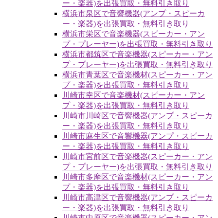
ー・楽器)を出張買取・無料引き取り
横浜市泉区で音響機器(アンプ・スピーカ
ー・楽器)を出張買取・無料引き取り
横浜市栄区で音楽機器(スピーカー・アン
プ・プレーヤー)を出張買取・無料引き取り
横浜市都筑区で音楽機器(スピーカー・アン
プ・プレーヤー)を出張買取・無料引き取り
横浜市青葉区で音楽機材(スピーカー・アン
プ・楽器)を出張買取・無料引き取り
川崎市幸区で音楽機材(スピーカー・アン
プ・楽器)を出張買取・無料引き取り
川崎市川崎区で音響機器(アンプ・スピーカ
ー・楽器)を出張買取・無料引き取り
川崎市麻生区で音響機器(アンプ・スピーカ
ー・楽器)を出張買取・無料引き取り
川崎市宮前区で音楽機器(スピーカー・アン
プ・プレーヤー)を出張買取・無料引き取り
川崎市多摩区で音楽機材(スピーカー・アン
プ・楽器)を出張買取・無料引き取り
川崎市高津区で音響機器(アンプ・スピーカ
ー・楽器)を出張買取・無料引き取り
川崎市中原区で音楽機器(スピーカー・アン