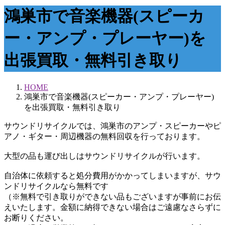
鴻巣市で音楽機器(スピーカ
ー・アンプ・プレーヤー)を
出張買取・無料引き取り
HOME
鴻巣市で音楽機器(スピーカー・アンプ・プレーヤー)
を出張買取・無料引き取り
サウンドリサイクルでは、鴻巣市のアンプ・スピーカーやピ
アノ・ギター・周辺機器の無料回収を行っております。
大型の品も運び出しはサウンドリサイクルが行います。
自治体に依頼すると処分費用がかかってしまいますが、サウ
ンドリサイクルなら無料です
（※無料で引き取りができない品もございますが事前にお伝
えいたします。金額に納得できない場合はご遠慮なさらずに
お断りください。