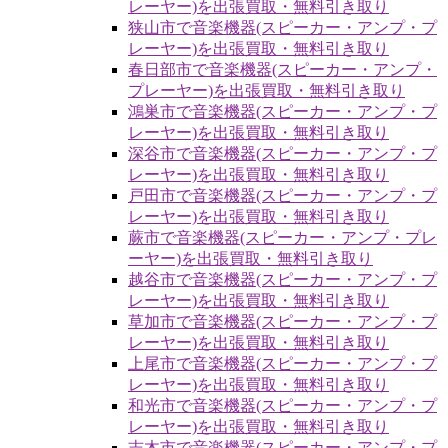
レーヤー)を出張買取・無料引き取り
狭山市で音楽機器(スピーカー・アンプ・プ
レーヤー)を出張買取・無料引き取り
春日部市で音楽機器(スピーカー・アンプ・
プレーヤー)を出張買取・無料引き取り
鴻巣市で音楽機器(スピーカー・アンプ・プ
レーヤー)を出張買取・無料引き取り
深谷市で音楽機器(スピーカー・アンプ・プ
レーヤー)を出張買取・無料引き取り
戸田市で音楽機器(スピーカー・アンプ・プ
レーヤー)を出張買取・無料引き取り
蕨市で音楽機器(スピーカー・アンプ・プレ
ーヤー)を出張買取・無料引き取り
越谷市で音楽機器(スピーカー・アンプ・プ
レーヤー)を出張買取・無料引き取り
草加市で音楽機器(スピーカー・アンプ・プ
レーヤー)を出張買取・無料引き取り
上尾市で音楽機器(スピーカー・アンプ・プ
レーヤー)を出張買取・無料引き取り
和光市で音楽機器(スピーカー・アンプ・プ
レーヤー)を出張買取・無料引き取り
志木市で音楽機器(スピーカー・アンプ・プ