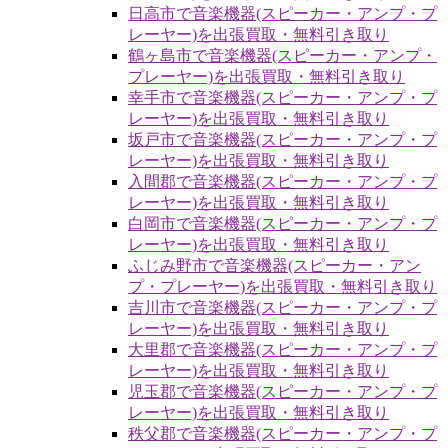
日高市で音楽機器(スピーカー・アンプ・プ
レーヤー)を出張買取・無料引き取り
鶴ヶ島市で音楽機器(スピーカー・アンプ・
プレーヤー)を出張買取・無料引き取り
幸手市で音楽機器(スピーカー・アンプ・プ
レーヤー)を出張買取・無料引き取り
坂戸市で音楽機器(スピーカー・アンプ・プ
レーヤー)を出張買取・無料引き取り
入間郡で音楽機器(スピーカー・アンプ・プ
レーヤー)を出張買取・無料引き取り
白岡市で音楽機器(スピーカー・アンプ・プ
レーヤー)を出張買取・無料引き取り
ふじみ野市で音楽機器(スピーカー・アン
プ・プレーヤー)を出張買取・無料引き取り
吉川市で音楽機器(スピーカー・アンプ・プ
レーヤー)を出張買取・無料引き取り
大里郡で音楽機器(スピーカー・アンプ・プ
レーヤー)を出張買取・無料引き取り
児玉郡で音楽機器(スピーカー・アンプ・プ
レーヤー)を出張買取・無料引き取り
秩父郡で音楽機器(スピーカー・アンプ・プ