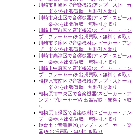
川崎市川崎区で音響機器(アンプ・スピーカ
ー・楽器)を出張買取・無料引き取り
川崎市麻生区で音響機器(アンプ・スピーカ
ー・楽器)を出張買取・無料引き取り
川崎市宮前区で音楽機器(スピーカー・アン
プ・プレーヤー)を出張買取・無料引き取り
川崎市多摩区で音楽機材(スピーカー・アン
プ・楽器)を出張買取・無料引き取り
川崎市高津区で音響機器(アンプ・スピーカ
ー・楽器)を出張買取・無料引き取り
川崎市中原区で音楽機器(スピーカー・アン
プ・プレーヤー)を出張買取・無料引き取り
相模原市南区で音響機器(アンプ・スピーカ
ー・楽器)を出張買取・無料引き取り
相模原市中央区で音楽機器(スピーカー・ア
ンプ・プレーヤー)を出張買取・無料引き取
り
相模原市緑区で音楽機材(スピーカー・アン
プ・楽器)を出張買取・無料引き取り
鎌倉市で音響機器(アンプ・スピーカー・楽
器)を出張買取・無料引き取り