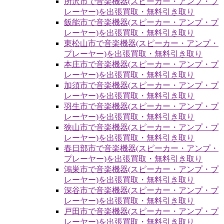
所沢市で音楽機器(スピーカー・アンプ・プ
レーヤー)を出張買取・無料引き取り
飯能市で音楽機器(スピーカー・アンプ・プ
レーヤー)を出張買取・無料引き取り
東松山市で音楽機器(スピーカー・アンプ・
プレーヤー)を出張買取・無料引き取り
本庄市で音楽機器(スピーカー・アンプ・プ
レーヤー)を出張買取・無料引き取り
加須市で音楽機器(スピーカー・アンプ・プ
レーヤー)を出張買取・無料引き取り
羽生市で音楽機器(スピーカー・アンプ・プ
レーヤー)を出張買取・無料引き取り
狭山市で音楽機器(スピーカー・アンプ・プ
レーヤー)を出張買取・無料引き取り
春日部市で音楽機器(スピーカー・アンプ・
プレーヤー)を出張買取・無料引き取り
鴻巣市で音楽機器(スピーカー・アンプ・プ
レーヤー)を出張買取・無料引き取り
深谷市で音楽機器(スピーカー・アンプ・プ
レーヤー)を出張買取・無料引き取り
戸田市で音楽機器(スピーカー・アンプ・プ
レーヤー)を出張買取・無料引き取り