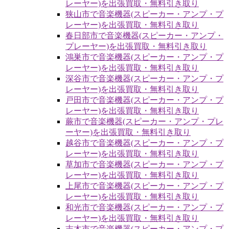
レーヤー)を出張買取・無料引き取り
狭山市で音楽機器(スピーカー・アンプ・プ
レーヤー)を出張買取・無料引き取り
春日部市で音楽機器(スピーカー・アンプ・
プレーヤー)を出張買取・無料引き取り
鴻巣市で音楽機器(スピーカー・アンプ・プ
レーヤー)を出張買取・無料引き取り
深谷市で音楽機器(スピーカー・アンプ・プ
レーヤー)を出張買取・無料引き取り
戸田市で音楽機器(スピーカー・アンプ・プ
レーヤー)を出張買取・無料引き取り
蕨市で音楽機器(スピーカー・アンプ・プレ
ーヤー)を出張買取・無料引き取り
越谷市で音楽機器(スピーカー・アンプ・プ
レーヤー)を出張買取・無料引き取り
草加市で音楽機器(スピーカー・アンプ・プ
レーヤー)を出張買取・無料引き取り
上尾市で音楽機器(スピーカー・アンプ・プ
レーヤー)を出張買取・無料引き取り
和光市で音楽機器(スピーカー・アンプ・プ
レーヤー)を出張買取・無料引き取り
志木市で音楽機器(スピーカー・アンプ・プ