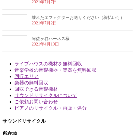
2021年7月7日
壊れたエフェクターお送りください（着払い可）
2021年7月2日
阿佐ヶ谷ハーネス様
2021年4月19日
ライブハウスの機材を無料回収
音楽学校の音響機器・楽器を無料回収
回収エリア
楽器の無料回収
回収できる音響機材
サウンドリサイクルについて
ご依頼お問い合わせ
ピアノのリサイクル・再販・処分
サウンドリサイクル
所在地