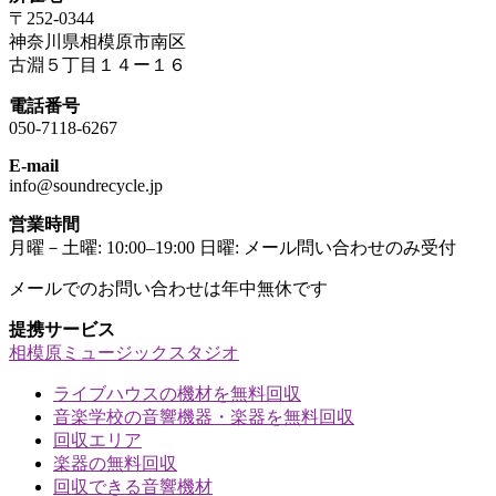
〒252-0344
神奈川県相模原市南区
古淵５丁目１４ー１６
電話番号
050-7118-6267
E-mail
info@soundrecycle.jp
営業時間
月曜－土曜: 10:00–19:00 日曜: メール問い合わせのみ受付
メールでのお問い合わせは年中無休です
提携サービス
相模原ミュージックスタジオ
ライブハウスの機材を無料回収
音楽学校の音響機器・楽器を無料回収
回収エリア
楽器の無料回収
回収できる音響機材