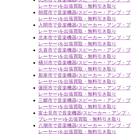
レーヤー)を出張買取・無料引き取り
朝霞市で音楽機器(スピーカー・アンプ・プ
レーヤー)を出張買取・無料引き取り
入間市で音楽機器(スピーカー・アンプ・プ
レーヤー)を出張買取・無料引き取り
北本市で音楽機器(スピーカー・アンプ・プ
レーヤー)を出張買取・無料引き取り
久喜市で音楽機器(スピーカー・アンプ・プ
レーヤー)を出張買取・無料引き取り
桶川市で音楽機器(スピーカー・アンプ・プ
レーヤー)を出張買取・無料引き取り
新座市で音楽機器(スピーカー・アンプ・プ
レーヤー)を出張買取・無料引き取り
蓮田市で音楽機器(スピーカー・アンプ・プ
レーヤー)を出張買取・無料引き取り
三郷市で音楽機器(スピーカー・アンプ・プ
レーヤー)を出張買取・無料引き取り
富士見市で音楽機器(スピーカー・アンプ・
プレーヤー)を出張買取・無料引き取り
八潮市で音楽機器(スピーカー・アンプ・プ
レーヤー)を出張買取・無料引き取り