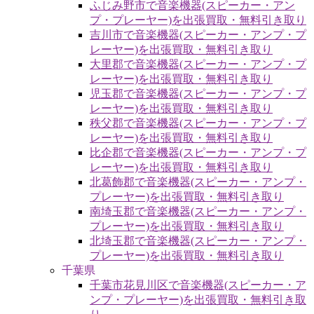
ふじみ野市で音楽機器(スピーカー・アン
プ・プレーヤー)を出張買取・無料引き取り
吉川市で音楽機器(スピーカー・アンプ・プ
レーヤー)を出張買取・無料引き取り
大里郡で音楽機器(スピーカー・アンプ・プ
レーヤー)を出張買取・無料引き取り
児玉郡で音楽機器(スピーカー・アンプ・プ
レーヤー)を出張買取・無料引き取り
秩父郡で音楽機器(スピーカー・アンプ・プ
レーヤー)を出張買取・無料引き取り
比企郡で音楽機器(スピーカー・アンプ・プ
レーヤー)を出張買取・無料引き取り
北葛飾郡で音楽機器(スピーカー・アンプ・
プレーヤー)を出張買取・無料引き取り
南埼玉郡で音楽機器(スピーカー・アンプ・
プレーヤー)を出張買取・無料引き取り
北埼玉郡で音楽機器(スピーカー・アンプ・
プレーヤー)を出張買取・無料引き取り
千葉県
千葉市花見川区で音楽機器(スピーカー・ア
ンプ・プレーヤー)を出張買取・無料引き取