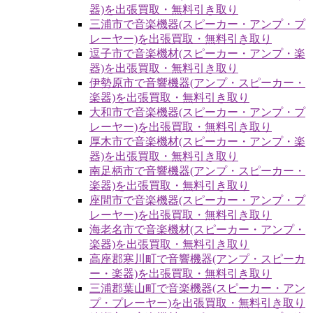
器)を出張買取・無料引き取り
三浦市で音楽機器(スピーカー・アンプ・プ
レーヤー)を出張買取・無料引き取り
逗子市で音楽機材(スピーカー・アンプ・楽
器)を出張買取・無料引き取り
伊勢原市で音響機器(アンプ・スピーカー・
楽器)を出張買取・無料引き取り
大和市で音楽機器(スピーカー・アンプ・プ
レーヤー)を出張買取・無料引き取り
厚木市で音楽機材(スピーカー・アンプ・楽
器)を出張買取・無料引き取り
南足柄市で音響機器(アンプ・スピーカー・
楽器)を出張買取・無料引き取り
座間市で音楽機器(スピーカー・アンプ・プ
レーヤー)を出張買取・無料引き取り
海老名市で音楽機材(スピーカー・アンプ・
楽器)を出張買取・無料引き取り
高座郡寒川町で音響機器(アンプ・スピーカ
ー・楽器)を出張買取・無料引き取り
三浦郡葉山町で音楽機器(スピーカー・アン
プ・プレーヤー)を出張買取・無料引き取り