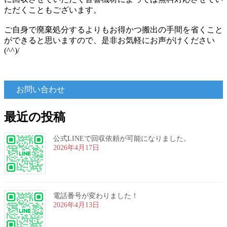
ただくこともございます。
ご自身で廃棄処分するよりもお得かつ搬出の手間を省くこと
ができると思いますので、是非お気軽にお声がけください
(^^)/
お問い合わせ
最近の投稿
公式LINEで回収依頼が可能になりました。
2026年4月17日
電話番号が変わりました！
2026年4月13日