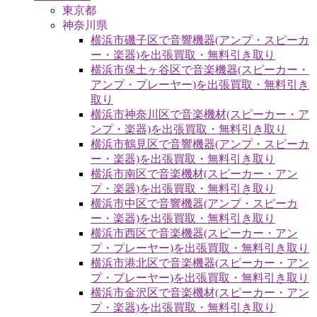
東京都
神奈川県
横浜市磯子区で音響機器(アンプ・スピーカ
ー・楽器)を出張買取・無料引き取り
横浜市保土ヶ谷区で音楽機器(スピーカー・
アンプ・プレーヤー)を出張買取・無料引き
取り
横浜市神奈川区で音楽機材(スピーカー・ア
ンプ・楽器)を出張買取・無料引き取り
横浜市鶴見区で音響機器(アンプ・スピーカ
ー・楽器)を出張買取・無料引き取り
横浜市南区で音楽機材(スピーカー・アン
プ・楽器)を出張買取・無料引き取り
横浜市中区で音響機器(アンプ・スピーカ
ー・楽器)を出張買取・無料引き取り
横浜市西区で音楽機器(スピーカー・アン
プ・プレーヤー)を出張買取・無料引き取り
横浜市港北区で音楽機器(スピーカー・アン
プ・プレーヤー)を出張買取・無料引き取り
横浜市金沢区で音楽機材(スピーカー・アン
プ・楽器)を出張買取・無料引き取り