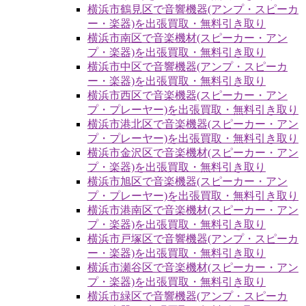
横浜市鶴見区で音響機器(アンプ・スピーカ
ー・楽器)を出張買取・無料引き取り
横浜市南区で音楽機材(スピーカー・アン
プ・楽器)を出張買取・無料引き取り
横浜市中区で音響機器(アンプ・スピーカ
ー・楽器)を出張買取・無料引き取り
横浜市西区で音楽機器(スピーカー・アン
プ・プレーヤー)を出張買取・無料引き取り
横浜市港北区で音楽機器(スピーカー・アン
プ・プレーヤー)を出張買取・無料引き取り
横浜市金沢区で音楽機材(スピーカー・アン
プ・楽器)を出張買取・無料引き取り
横浜市旭区で音楽機器(スピーカー・アン
プ・プレーヤー)を出張買取・無料引き取り
横浜市港南区で音楽機材(スピーカー・アン
プ・楽器)を出張買取・無料引き取り
横浜市戸塚区で音響機器(アンプ・スピーカ
ー・楽器)を出張買取・無料引き取り
横浜市瀬谷区で音楽機材(スピーカー・アン
プ・楽器)を出張買取・無料引き取り
横浜市緑区で音響機器(アンプ・スピーカ