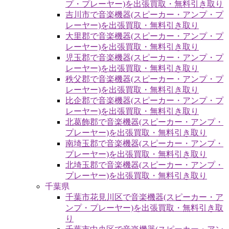
プ・プレーヤー)を出張買取・無料引き取り
吉川市で音楽機器(スピーカー・アンプ・プ
レーヤー)を出張買取・無料引き取り
大里郡で音楽機器(スピーカー・アンプ・プ
レーヤー)を出張買取・無料引き取り
児玉郡で音楽機器(スピーカー・アンプ・プ
レーヤー)を出張買取・無料引き取り
秩父郡で音楽機器(スピーカー・アンプ・プ
レーヤー)を出張買取・無料引き取り
比企郡で音楽機器(スピーカー・アンプ・プ
レーヤー)を出張買取・無料引き取り
北葛飾郡で音楽機器(スピーカー・アンプ・
プレーヤー)を出張買取・無料引き取り
南埼玉郡で音楽機器(スピーカー・アンプ・
プレーヤー)を出張買取・無料引き取り
北埼玉郡で音楽機器(スピーカー・アンプ・
プレーヤー)を出張買取・無料引き取り
千葉県
千葉市花見川区で音楽機器(スピーカー・ア
ンプ・プレーヤー)を出張買取・無料引き取
り