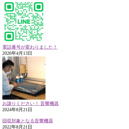
電話番号が変わりました！
2026年4月13日
お譲りください！ 音響機器
2024年8月21日
回収対象となる音響機器
2022年8月21日