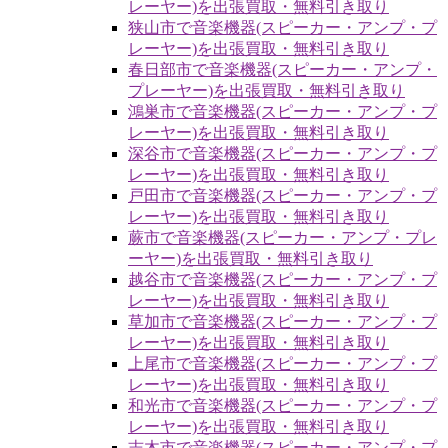
レーヤー)を出張買取・無料引き取り
狭山市で音楽機器(スピーカー・アンプ・プ
レーヤー)を出張買取・無料引き取り
春日部市で音楽機器(スピーカー・アンプ・
プレーヤー)を出張買取・無料引き取り
鴻巣市で音楽機器(スピーカー・アンプ・プ
レーヤー)を出張買取・無料引き取り
深谷市で音楽機器(スピーカー・アンプ・プ
レーヤー)を出張買取・無料引き取り
戸田市で音楽機器(スピーカー・アンプ・プ
レーヤー)を出張買取・無料引き取り
蕨市で音楽機器(スピーカー・アンプ・プレ
ーヤー)を出張買取・無料引き取り
越谷市で音楽機器(スピーカー・アンプ・プ
レーヤー)を出張買取・無料引き取り
草加市で音楽機器(スピーカー・アンプ・プ
レーヤー)を出張買取・無料引き取り
上尾市で音楽機器(スピーカー・アンプ・プ
レーヤー)を出張買取・無料引き取り
和光市で音楽機器(スピーカー・アンプ・プ
レーヤー)を出張買取・無料引き取り
志木市で音楽機器(スピーカー・アンプ・プ