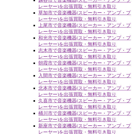
越谷市で音楽機器(スピーカー・アンプ・プ
レーヤー)を出張買取・無料引き取り
草加市で音楽機器(スピーカー・アンプ・プ
レーヤー)を出張買取・無料引き取り
上尾市で音楽機器(スピーカー・アンプ・プ
レーヤー)を出張買取・無料引き取り
和光市で音楽機器(スピーカー・アンプ・プ
レーヤー)を出張買取・無料引き取り
志木市で音楽機器(スピーカー・アンプ・プ
レーヤー)を出張買取・無料引き取り
朝霞市で音楽機器(スピーカー・アンプ・プ
レーヤー)を出張買取・無料引き取り
入間市で音楽機器(スピーカー・アンプ・プ
レーヤー)を出張買取・無料引き取り
北本市で音楽機器(スピーカー・アンプ・プ
レーヤー)を出張買取・無料引き取り
久喜市で音楽機器(スピーカー・アンプ・プ
レーヤー)を出張買取・無料引き取り
桶川市で音楽機器(スピーカー・アンプ・プ
レーヤー)を出張買取・無料引き取り
新座市で音楽機器(スピーカー・アンプ・プ
レーヤー)を出張買取・無料引き取り