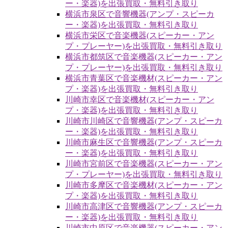
ー・楽器)を出張買取・無料引き取り
横浜市泉区で音響機器(アンプ・スピーカ
ー・楽器)を出張買取・無料引き取り
横浜市栄区で音楽機器(スピーカー・アン
プ・プレーヤー)を出張買取・無料引き取り
横浜市都筑区で音楽機器(スピーカー・アン
プ・プレーヤー)を出張買取・無料引き取り
横浜市青葉区で音楽機材(スピーカー・アン
プ・楽器)を出張買取・無料引き取り
川崎市幸区で音楽機材(スピーカー・アン
プ・楽器)を出張買取・無料引き取り
川崎市川崎区で音響機器(アンプ・スピーカ
ー・楽器)を出張買取・無料引き取り
川崎市麻生区で音響機器(アンプ・スピーカ
ー・楽器)を出張買取・無料引き取り
川崎市宮前区で音楽機器(スピーカー・アン
プ・プレーヤー)を出張買取・無料引き取り
川崎市多摩区で音楽機材(スピーカー・アン
プ・楽器)を出張買取・無料引き取り
川崎市高津区で音響機器(アンプ・スピーカ
ー・楽器)を出張買取・無料引き取り
川崎市中原区で音楽機器(スピーカー・アン