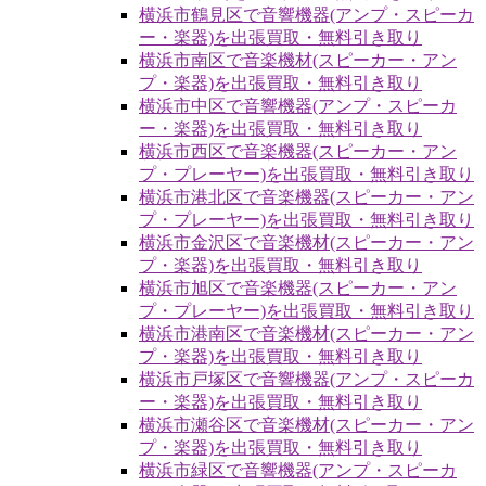
横浜市鶴見区で音響機器(アンプ・スピーカ
ー・楽器)を出張買取・無料引き取り
横浜市南区で音楽機材(スピーカー・アン
プ・楽器)を出張買取・無料引き取り
横浜市中区で音響機器(アンプ・スピーカ
ー・楽器)を出張買取・無料引き取り
横浜市西区で音楽機器(スピーカー・アン
プ・プレーヤー)を出張買取・無料引き取り
横浜市港北区で音楽機器(スピーカー・アン
プ・プレーヤー)を出張買取・無料引き取り
横浜市金沢区で音楽機材(スピーカー・アン
プ・楽器)を出張買取・無料引き取り
横浜市旭区で音楽機器(スピーカー・アン
プ・プレーヤー)を出張買取・無料引き取り
横浜市港南区で音楽機材(スピーカー・アン
プ・楽器)を出張買取・無料引き取り
横浜市戸塚区で音響機器(アンプ・スピーカ
ー・楽器)を出張買取・無料引き取り
横浜市瀬谷区で音楽機材(スピーカー・アン
プ・楽器)を出張買取・無料引き取り
横浜市緑区で音響機器(アンプ・スピーカ