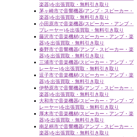
楽器)を出張買取・無料引き取り
茅ヶ崎市で音響機器(アンプ・スピーカー・
楽器)を出張買取・無料引き取り
小田原市で音楽機器(スピーカー・アンプ・
プレーヤー)を出張買取・無料引き取り
藤沢市で音楽機材(スピーカー・アンプ・楽
器)を出張買取・無料引き取り
秦野市で音響機器(アンプ・スピーカー・楽
器)を出張買取・無料引き取り
三浦市で音楽機器(スピーカー・アンプ・プ
レーヤー)を出張買取・無料引き取り
逗子市で音楽機材(スピーカー・アンプ・楽
器)を出張買取・無料引き取り
伊勢原市で音響機器(アンプ・スピーカー・
楽器)を出張買取・無料引き取り
大和市で音楽機器(スピーカー・アンプ・プ
レーヤー)を出張買取・無料引き取り
厚木市で音楽機材(スピーカー・アンプ・楽
器)を出張買取・無料引き取り
南足柄市で音響機器(アンプ・スピーカー・
楽器)を出張買取・無料引き取り